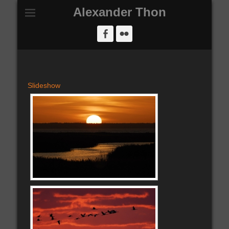
Alexander Thon
Facebook
Flickr
Slideshow