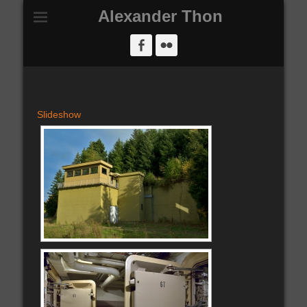
Alexander Thon
Facebook
Flickr
Slideshow